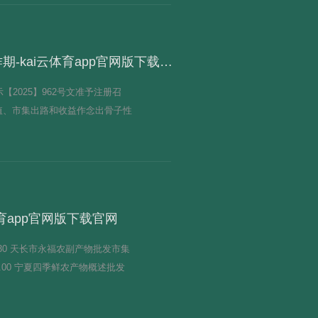
召募情况恰当延迟或裁汰本基金的
开云kaiyun.com设定&ensp;90&ensp;天的更动运作期-kai云体育app官网版下载官网
2025】962号文准予注册召
值、市集出路和收益作念出骨子性
基金份额，设定90天的更动运作
除基金合同另有商定外，基金责罚
理赎回。关于每份基金份额，第一
云体育app官网版下载官网
9.30 天长市永福农副产物批发市集
 16.00 宁夏四季鲜农产物概述批发
0.00 11.00 新疆绿珠九鼎农产物
un官方网站 从本日宇宙椰子......