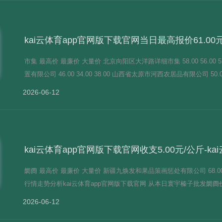
市集 最高价 最廉价 大量价 北京向阳区大洋路详细市集 58.00 56.00
置有限公司 46.00 34.00 38.00 山西省太原市河西农居品有限公司 50.00
农居品物流园（原城东利民） 46.00 42.00 43.00 长治市金鑫瓜果批发市集 5
2026-06-12
锡向阳农居品大市集 -- -- 33.09 江苏凌家塘市集发展有限公司 56.00 44.00 
kai云体育app官网版下载官网收支5.00元/公斤-k
阛阓 最高价 最廉价 大量价 新疆九焕发和果品策画惩处有限公司 68.00 6
行情走势分析kai云体育app官网版下载官网 从本日寰宇榛子批发阛阓价
元/公斤，最低报价63.00元/公斤，收支5.00元/公斤。 数据开始：农
2026-06-12
网版下载官网.........