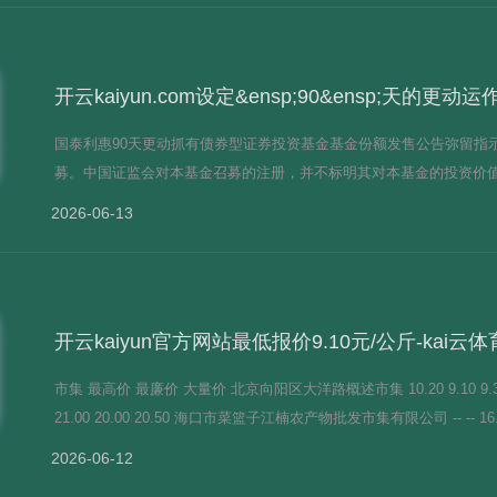
处理股份有限公司。指定的销售机构发售，基金处理东说念主可字据
召募期限并实时公......
国泰利惠90天更动抓有债券型证券投资基金基金份额发售公告弥留指示【
募。中国证监会对本基金召募的注册，并不标明其对本基金的投资价
判断或保证，也不标明投资于本基金莫得风险。（1）本基金关于每份
2026-06-13
期，每个运作期到期日前，基金份额抓有东谈主不能提倡赎回苦求。
东谈主仅在该基金份额的每个运作期到期日为基金份额抓有东谈支配
个运作期指基金合同收效......
开云kaiyun官方网站最低报价9.10元/公斤-kai
市集 最高价 最廉价 大量价 北京向阳区大洋路概述市集 10.20 9.10 
21.00 20.00 20.50 海口市菜篮子江楠农产物批发市集有限公司 -- --
市集 16.00 12.00 14.00 新疆九昌盛和果品观点惩处有限公司 12.00 1
2026-06-12
观点惩处有限公司 -- -- 12.00 宇宙椰子批发价钱行情走势分析开云kaiy