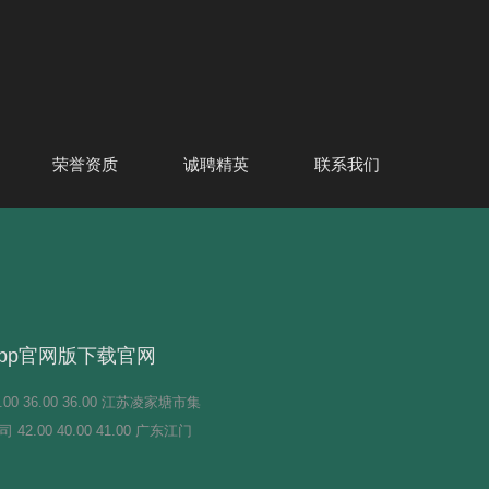
荣誉资质
诚聘精英
联系我们
体育app官网版下载官网
36.00 36.00 江苏凌家塘市集
.00 40.00 41.00 广东江门
分析开云kaiyun.com 从当天宇
0元/公斤，进出19.50元/公