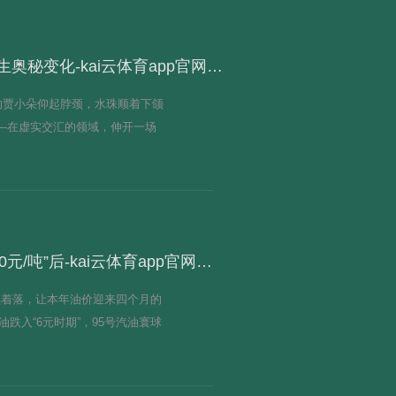
开云kaiyun官方网站声带振动频率跟着体格摇晃产生奥秘变化-kai云体育app官网版下载官网
演的贾小朵仰起脖颈，水珠顺着下颌
—在虚实交汇的领域，伸开一场
宫，正在刷新国产悬疑剧的好意
朵（赵丽颖饰）在歪斜45度的车
效团队领受实景搭建与数字绘景
kai云体育app官网版下载官网95号汽油“大跌超1060元/吨”后-kai云体育app官网版下载官网
延续着落，让本年油价迎来四个月的
油跌入“6元时期”，95号汽油寰球
降。现在寰球最新92,95号汽油
次油价变涨了。#热门不雅察家
，油价......