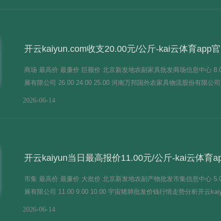
斤。 数......
开云kaiyun.com收支20.00元/公斤-kai云体育a
商场 最高价 最廉价 巨额价 北京新发地农副家具批发商场信息中心 8.00 
展有限公司 26.00 24.00 25.00 河南万邦国外农家具物流股份有限公司 7.
钱行情走势分析开云kaiyun.com 从本日宇宙猪肝批发商场价钱上来看
2026-06-14
最低报价6.00元/公斤，收支20.00元/公斤。 数据开首：农业农村部信息中心开云k
开云kaiyun当日最高报价11.00元/公斤-kai云体
市集 最高价 最廉价 大批价 北京新发地农副产物批发市集信息中心 5.00 
展有限公司 11.00 9.00 10.00 宇宙猪肺批发价钱行情走势分析开云k
钱上来看，当日最高报价11.00元/公斤，最低报价4.00元/公斤，出入7
2026-06-14
村部信息中心开云kaiyun.........