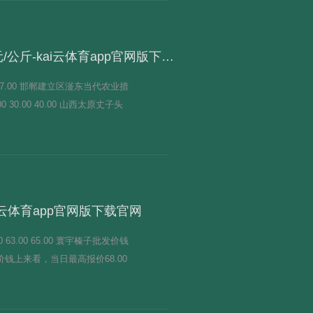
kai云体育app官网版下载官网当日最高报价61.00元/公斤-kai云体育app官网版下载官网
 57.00 邯郸建立区滏东当代农业措
 30.00 40.00 山西太原丈子头
5.00 45.00 50.00 江苏无
50.0......
ai云体育app官网版下载官网
3.00 65.00 寰宇榛子批发价钱
钱上来看，当日最高报价68.00
业农村部信息中心kai云体育app官