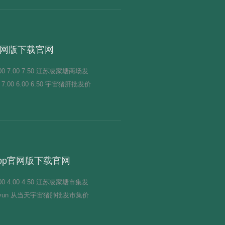
pp官网版下载官网
7.00 7.50 江苏凌家塘商场发
00 6.00 6.50 宇宙猪肝批发价
，当日最高报价26.00元/公斤，
aiyun.com.........
育app官网版下载官网
4.00 4.50 江苏凌家塘市集发
aiyun 从当天宇宙猪肺批发市集价
.00元/公斤。 数据起原：农业农