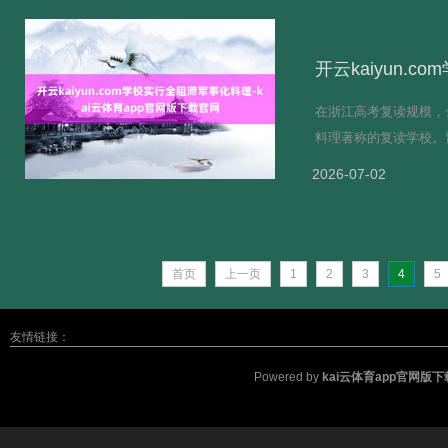
开云kaiyun.
在浙江高考复读规模，
料理著称的复读学校。
颖而出开云kaiyun
2026-07-02
杆” 看成浙江高复教训
层冲破”的独到方法。学
省......
首页
上一页
1
2
3
4
5
友情链接：
Powered by
kai云体育app官网版