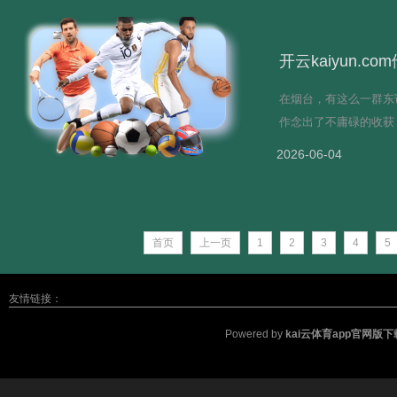
在烟台，有这么一群东
作念出了不庸碌的收获
同业”系列宣传，以翰
2026-06-04
力为谱写中国式当代化烟
省电力公司烟台供电公
山东省五一管事奖章、...
首页
上一页
1
2
3
4
5
友情链接：
Powered by
kai云体育app官网版