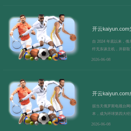
力本质制裁和冻结财富
制裁以来，......
自 2024 年底以来
纤无东谈主机，并获取
头赶快成为俄罗斯队列
2026-06-08
机的最大上风是粗略将
的倡导看似浅显，但在
风。 光纤无东谈主......
开云kaiyun.
据当天俄罗斯电视台网站
本，成为环球第四大经
经济边界已增长至 4 
2026-06-08
姆征引海外货币基金组