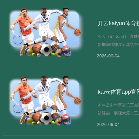
闻记者介意到，驱散22
中，......
今天（5月23日） 寰
新期间精神漂后建筑丰
圭表的认定定名，中央
2026-06-04
以上城市寰球漂后城市
平山县等142个县级
镇名称，授予北......
本年是中华宇宙总工会
进经由，展现太原市工
以“我们工东谈主有劲量
2026-06-04
杏花岭区，通过员工视
原播送电视台太原新闻kai