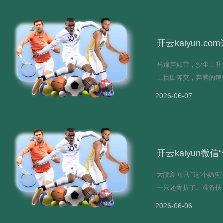
事情，他们废掉了王人
一看场所分歧，马上慌...
开云kaiyun.
马蹄声如雷，沙尘上升
上目田奔突，奔腾的速
量，令东谈主扬眉吐气
2026-06-07
国贵族最钟爱的灵通之
皆国的大将军田忌，果
的钟爱，让他简直将悉数的
开云kaiyun微
大皖新闻讯 “这‘小奶
一只还骨折了。准备扶
这对佳耦火速带着“小
2026-06-06
案。一查发现，最近的