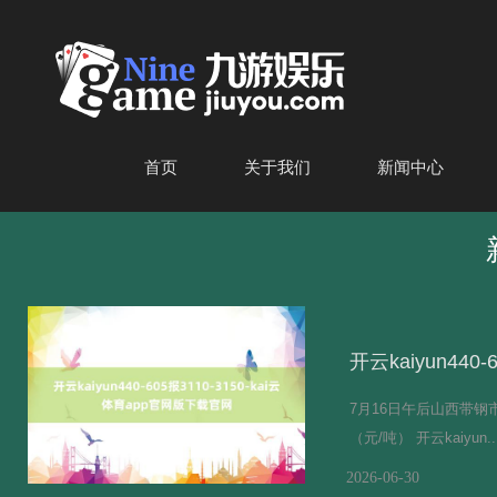
首页
关于我们
新闻中心
开云kaiyun440
7月16日午后山西带钢市集价
（元/吨） 开云kaiyun.....
2026-06-30