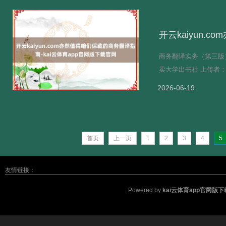
开云kaiyun.
商务翻译实务（第三版） 
卖大学出书社 上传者
学习《商务翻译实务（
2026-06-19
盖了商务翻译的各个方
的遑急课本，亦然值得
题、......
首页
上一页
1
2
3
4
5
友情链接：
Powered by
kai云体育app官网版