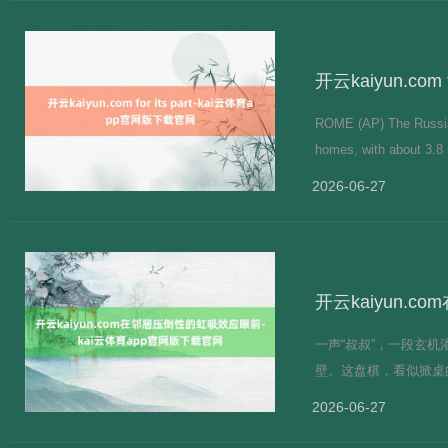
棺材板算死活簿！ 北
咋办？”五角大楼作......
开云kaiyun.com
ROME (AP) The Russian 
homes, with about 3.8 m
want to stay close to th
2026-06-27
开云kaiyun.
一声“叔叔”，一段玄
壁。这盘棋，看似掀桌
理府前东说念主声烦躁
2026-06-27
訐。但当硝烟稍许散去