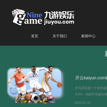
首页
关于我们
新闻中心
开云kaiyun.
罗马尼亚是一个多民族国
6.6%，但由于永远
化，12月17日，罗
2026-05-28
的情况下不错朝闯祸者