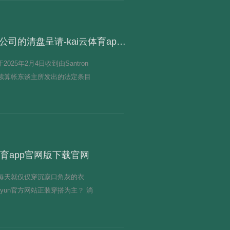
......
开云kaiyun.com不然债权东谈主或可能会建议针对公司的清盘呈请-kai云体育app官网版下载官网
2025年2月4日收到由Santron
司)的络续算帐东谈主所发出的法定条目
8300万好意思元(该金额为山
会建议针对公司的清盘呈请。
云体育app官网版下载官网
你每天就仅仅穿沉寂口角灰的衣
yun官方网站正装穿搭为主？ 淌
也莫得什么原理编削，那你可能即
是经典式的男士，你要记着：经典