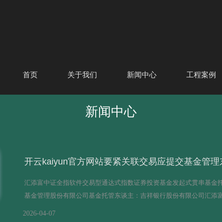
首页
关于我们
新闻中心
工程案例
新闻中心
汇添富中证全指软件交易型通达式指数证券投资基金发起式贯串基金
基金管理股份有限公司基金托管东谈主：吉祥银行股份有限公司汇添
证券投资基金发起式贯串基金托管左券目录汇添富中证全指软件交易
2026-04-07
贯串基金托管左券鉴于汇添富基金管理股份有限公司系一家依照中国