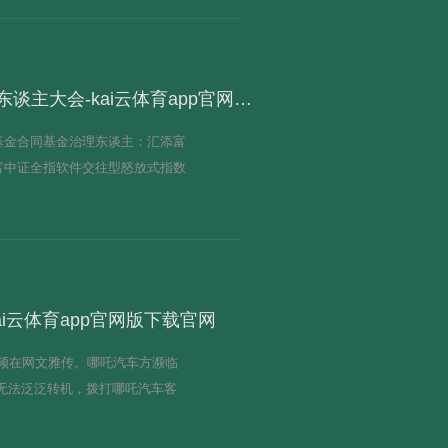
智力，拟召募刊行汇添富中证全指
开云kaiyun就原定审议事项重新召集基金份额持有东谈主大会-kai云体育app官网版下载官网
基金合同基金治理东谈主：汇添富
富中证全指软件交往型怒放式指数
合同的方针、依据和原则利义务，
简称“《基金法》”)、《公开召募
募证券投资基金销售机构监督治理
ai云体育app官网版下载官网
视频在网文雅传。哪吒汽车方濒临
无法泛泛转机，拨打哪吒汽车客
到客服用瞻念词语骂东谈主。该客
烦死了。” 海量资讯、精确解