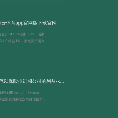
据以腾易议论院(前身为易车议论
-kai云体育app官网版下载官网
OLD.US)涨0.21%，金田
AAS.US)涨超1%，麦克莫兰铜金
现货黄金站上2840好意思元/盎司，续刷新
司，为旧年12月12日以来初度，
kai云体育app官网版下载官网并将採取一切灵验模范以保险推进和公司的利益-kai云体育app官网版下载官网
Santron Holdings
算帐东谈主所发出的法定条目偿债书，
好意思元(该金额为山东胜星化工
公司的清盘呈请 公司正就法定条