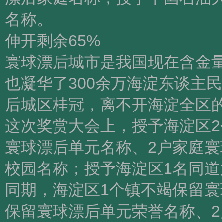
名称。
伸开剩余65%
寰球漂后城市是我国现在含金
也凝华了300余万海淀东谈主
后城区桂冠，离不开海淀全区
这次奖赏大会上，授予海淀区2
寰球漂后单元名称、2户家庭寰
校园名称；授予海淀区1名同
同期，海淀区1个镇不竭保留寰
保留寰球漂后单元荣誉名称、