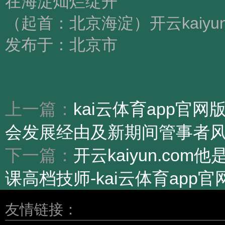
在海淀灿烂绽开
（起首：北京海淀）开云kaiyu
发布于：北京市
上一篇：
kai云体育app官
会发展经由及新期间管事者风采
下一篇：
开云kaiyun.c
课高档技师-kai云体育app
友情链接：