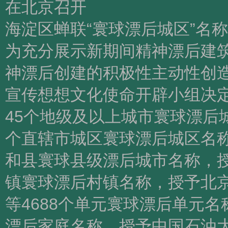
在北京召开
海淀区蝉联“寰球漂后城区”名称
为充分展示新期间精神漂后建
神漂后创建的积极性主动性创
宣传想想文化使命开辟小组决
45个地级及以上城市寰球漂后
个直辖市城区寰球漂后城区名称
和县寰球县级漂后城市名称，授
镇寰球漂后村镇名称，授予北
等4688个单元寰球漂后单元名
漂后家庭名称，授予中国石油大