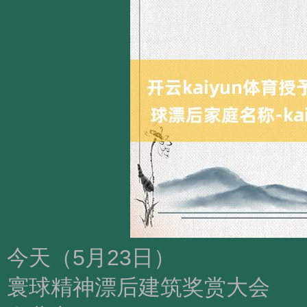
今天（5月23日）
寰球精神漂后建筑奖赏大会