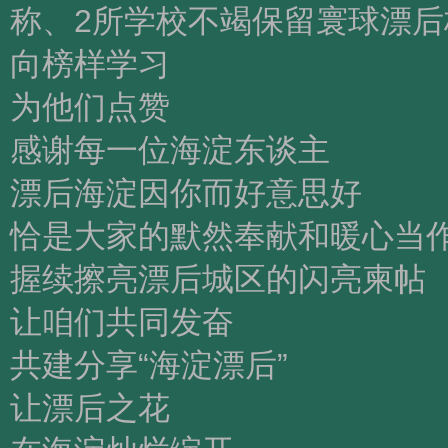
称、2所学校不竭保留寰球漂
向榜样学习
为他们点赞
感谢每一位海淀东谈主
漂后海淀因你而好意思好
恰是大家的默然奉献和暖心当
握续擦亮漂后城区的闪亮柬帖
让咱们共同发奋
共建分享“海淀漂后”
让漂后之花