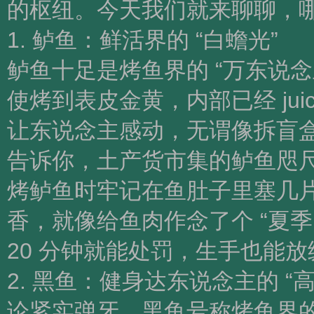
的枢纽。今天我们就来聊聊，
1. 鲈鱼：鲜活界的 “白蟾光”
鲈鱼十足是烤鱼界的 “万东说
使烤到表皮金黄，内部已经 ju
让东说念主感动，无谓像拆盲
告诉你，土产货市集的鲈鱼咫尺能
烤鲈鱼时牢记在鱼肚子里塞几
香，就像给鱼肉作念了个 “夏季 
20 分钟就能处罚，生手也能
2. 黑鱼：健身达东说念主的 “
论紧实弹牙，黑鱼号称烤鱼界的