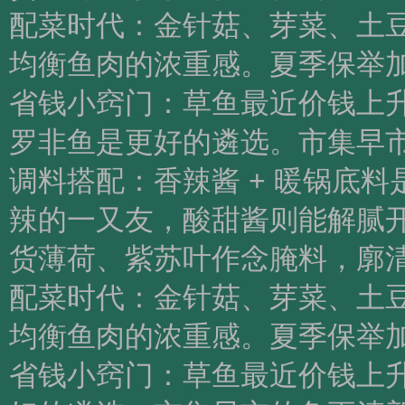
配菜时代：金针菇、芽菜、土
均衡鱼肉的浓重感。夏季保举
省钱小窍门：草鱼最近价钱上升开
罗非鱼是更好的遴选。市集早
调料搭配：香辣酱 + 暖锅底
辣的一又友，酸甜酱则能解腻
货薄荷、紫苏叶作念腌料，廓
配菜时代：金针菇、芽菜、土
均衡鱼肉的浓重感。夏季保举
省钱小窍门：草鱼最近价钱上