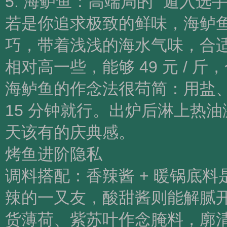
5. 海鲈鱼：高端局的 “遁入选手
若是你追求极致的鲜味，海鲈
巧，带着浅浅的海水气味，合
相对高一些，能够 49 元 / 
海鲈鱼的作念法很苟简：用盐、
15 分钟就行。出炉后淋上热
天该有的庆典感。
烤鱼进阶隐私
调料搭配：香辣酱 + 暖锅底
辣的一又友，酸甜酱则能解腻
货薄荷、紫苏叶作念腌料，廓