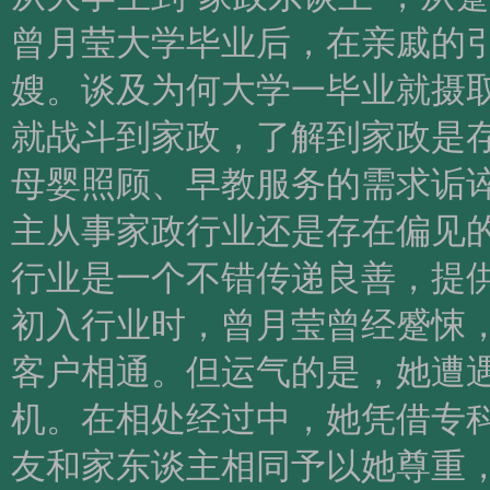
曾月莹大学毕业后，在亲戚的
嫂。谈及为何大学一毕业就摄
就战斗到家政，了解到家政是
母婴照顾、早教服务的需求诟
主从事家政行业还是存在偏见
行业是一个不错传递良善，提供
初入行业时，曾月莹曾经蹙悚
客户相通。但运气的是，她遭
机。在相处经过中，她凭借专
友和家东谈主相同予以她尊重