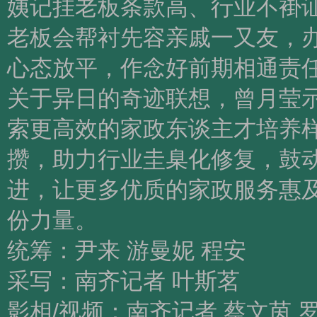
姨记挂老板条款高、行业不褂
老板会帮衬先容亲戚一又友，
心态放平，作念好前期相通责任
关于异日的奇迹联想，曾月莹
索更高效的家政东谈主才培养
攒，助力行业圭臬化修复，鼓
进，让更多优质的家政服务惠
份力量。
统筹：尹来 游曼妮 程安
采写：南齐记者 叶斯茗
影相/视频：南齐记者 蔡文茵 