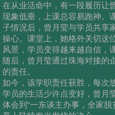
在从业活命中，有一段履历让
现象低垂，上课总容易跑神。
子情况后，曾月莹与学员共享
操心。课堂上，她格外关切这
风景，学员变得越来越自信，
随后，曾月莹通过珠海对接的企
的责任。
如今，该学职责任获胜，每次
学员的生活少许点变好，曾月
体会到“一东谈主办事，全家脱