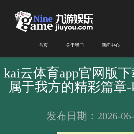
首页
关于我们
新闻中心
kai云体育app官网
属于我方的精彩篇章-k
发布日期：2026-06-