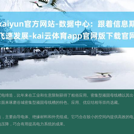
配电缔造，比年来在工业和生意限制获得了粗俗应用。密集型顽固母线槽以其出
方面来琢磨谷城密集型顽固母线槽的特色、应用、优症结相等崇尚选藏。
造，主要由导电体、绝缘材料和外壳组成。它巧合在较小的空间内提供高效的电
电压降，巧合有用提高电力系统的成果。