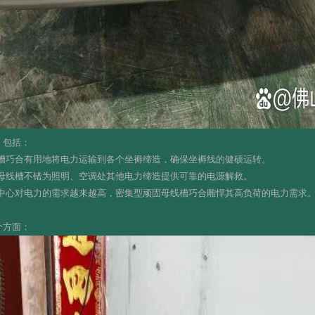
，包括：
线槽巧合有用地将电力运输到各个坐褥缔造，确保坐褥线的健硕运转。
，母线槽不错为照明、空调处其他电力缔造提供可靠的电源解救。
据中心对电力的需求越来越高，密集型顽固母线槽巧合雕悍其高负荷的电力需求
个方面：