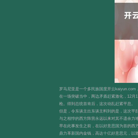
罗马尼亚是一个多民族国度开云kaiyun.
在一场突破当中，两边矛盾赶紧激化，12月
枪。得到总统首肯后，这次动乱赶紧平息。
但是，令东谈主出东谈主料到的是，这次平
与之相悖的西方阵营永远以来对其不遗余力
早在此事发生之前，在以好意思国为首的西
鼎力革新国内金钱，高达十亿好意思元，以