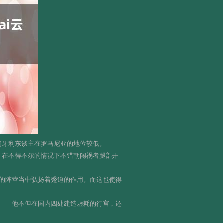
，匈牙利东谈主在罗马尼亚的地位较低。
，在不得不尔的情况下不错朝闯祸者腿部开
的阵营当中弘扬着蹙迫的作用。而这也使得
——他不但在国内四处建造虚耗的行宫，还