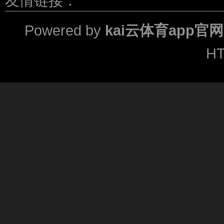
友情链接：
Powered by
kai云体育app
H