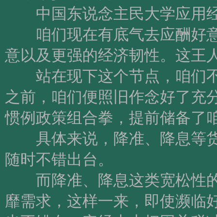
中国东说念主民大学应用经
咱们现在有底气去应酬好意
意以及更强的经济韧性。这王
站在现下这个节点，咱们不
之前，咱们便照旧作念好了充
惯例政策组合拳，提前储备了
具体来说，降准、降息等货
随时不错出台。
而降准、降息这类宽松性的
靡需求，这样一来，即使濒临