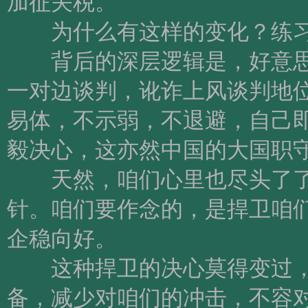
加征关税。
为什么有这样的变化？练习
背后的深层逻辑是，好意思
一对边谈判，讹诈上风谈判地
易体，不示弱，不退避，自己
毅决心，这亦然中国的大国职
天然，咱们心里也尽头了了
针。咱们要作念的，是捍卫咱
企稳向好。
这种捍卫的决心莫得变过，
备，减少对咱们的冲击，不容