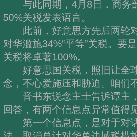
与此同期，4月8日，商务部
50%关税发表语言。
此前，好意思方先后两轮对华
对华滥施34%“平等”关税。要
关税将卓著100%。
好意思国关税，照旧让全球
念，不心爱施压和胁迫。咱们
音书东说念主士告诉谭主，
回答，有两个信息点异常值得
第一个信息点，是对于对话
法，取消总计对华单边域税措