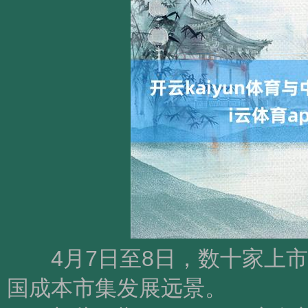
4月7日至8日，数十家上市
国成本市集发展远景。