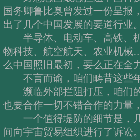
国务卿鲁比奥曾发过一份呈报
出了几个中国发展的要道行业
半导体、电动车、高铁、机
物科技、航空航天、农业机械
么中国照旧最初，要么正在全
不言而谕，咱们畴昔这些年
濒临外部拦阻打压，咱们的
也要合作一切不错合作的力量
一个值得堤防的细节是，几
间向宇宙贸易组织进行了诉讼