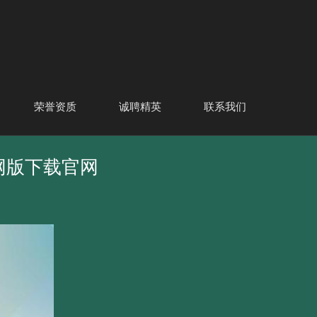
荣誉资质
诚聘精英
联系我们
p官网版下载官网