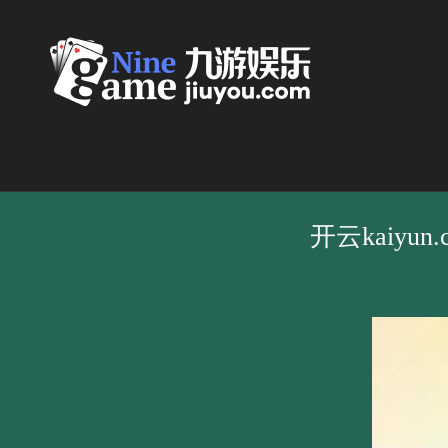
开云kaiyu