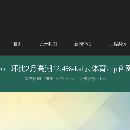
首页
关于我们
新闻中心
工程案例
n.com环比2月高潮22.4%-kai云体育ap
发布日期：2026-05-21 16:57 点击次数：133