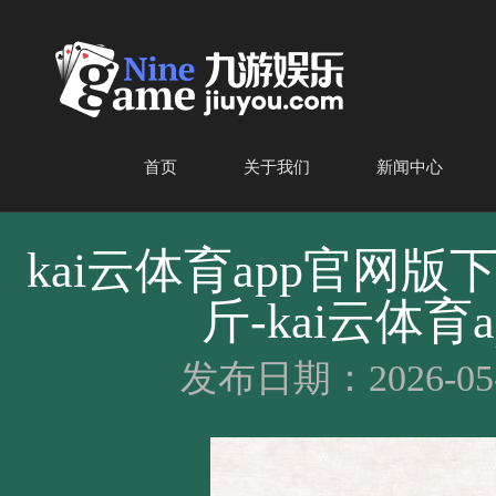
首页
关于我们
新闻中心
kai云体育app官网版
斤-kai云体
发布日期：2026-05