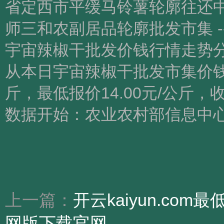
省定西市平缓马铃薯轮廓往还中心 15
师三和农副居品轮廓批发市集 -- 50
宇宙辣椒干批发价钱行情走势分析
从本日宇宙辣椒干批发市集价钱上
斤，最低报价14.00元/公斤，收
数据开始：农业农村部信息中心k
上一篇：
开云kaiyun.com最
网版下载官网