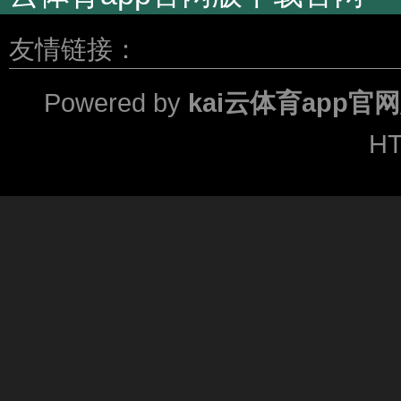
友情链接：
Powered by
kai云体育app
H