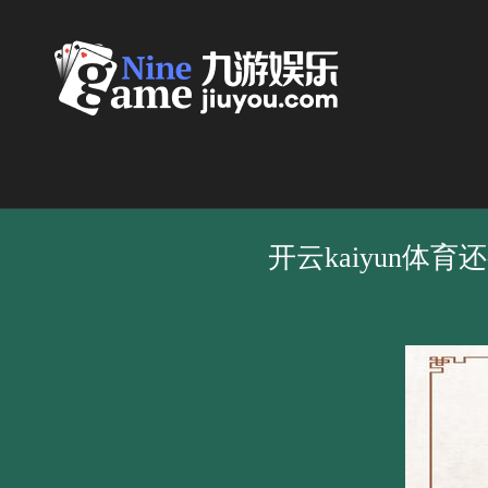
开云kaiyun体