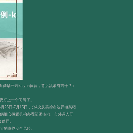
商场开云kaiyun体育，背后乱象有若干？）
要打上一个问号了。
25日-7月15日，分4次从英德市波罗镇某猪
疫病细心搁置机构办理清远市内、市外调入仔
金处罚。
较大的食物安全风险。