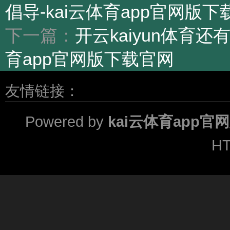
倡导-kai云体育app官网版下
下一篇：
开云kaiyun体育
育app官网版下载官网
友情链接：
Powered by
kai云体育app
H