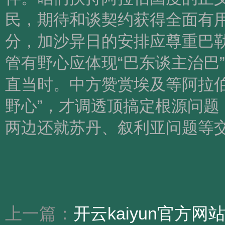
民，期待和谈契约获得全面有
分，加沙异日的安排应尊重巴
管有野心应体现“巴东谈主治巴
直当时。中方赞赏埃及等阿拉
野心”，才调透顶搞定根源问题
两边还就苏丹、叙利亚问题等交换
上一篇：
开云kaiyun官方