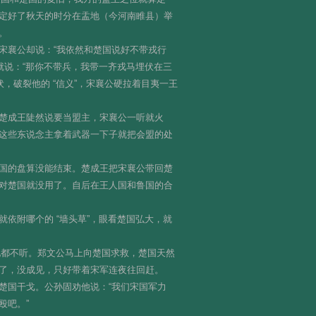
定好了秋天的时分在盂地（今河南睢县）举
。
宋襄公却说：“我依然和楚国说好不带戎行
就说：“那你不带兵，我带一齐戎马埋伏在三
，破裂他的 “信义”，宋襄公硬拉着目夷一王
楚成王陡然说要当盟主，宋襄公一听就火
这些东说念主拿着武器一下子就把会盟的处
国的盘算没能结束。楚成王把宋襄公带回楚
对楚国就没用了。自后在王人国和鲁国的合
依附哪个的 “墙头草”，眼看楚国弘大，就
他都不听。郑文公马上向楚国求救，楚国天然
了，没成见，只好带着宋军连夜往回赶。
楚国干戈。公孙固劝他说：“我们宋国军力
殴吧。”