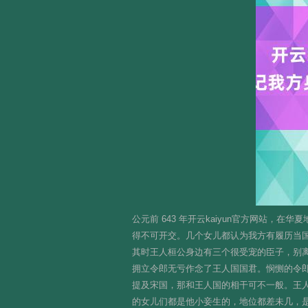
公元前 643 年开云kaiyun官方网站
得不可开交。几个女儿都认为我方有履历当
其时王人桓公身边有三个很受宠的臣子，别
拥立令郎无亏作念了王人国国君。悯恻的令
提及宋国，那和王人国的相干可不一般。王
的女儿们都是他小妾生的，地位都差未几，