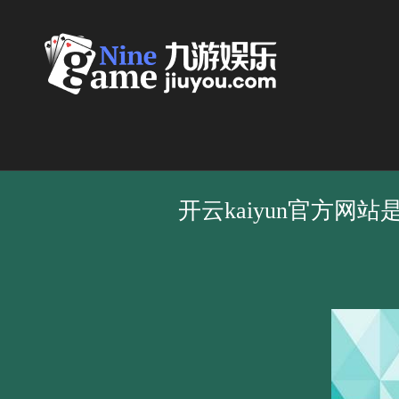
开云kaiyun官方网