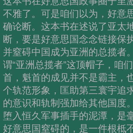
这本书在好意思国政事圈子里
不雅了。可是咱们以为，好意
确论断。这本书在述说了亚太
断，要是好意思国念念链接保
并窒碍中国成为亚洲的总揽者
谓“亚洲总揽者”这顶帽子，咱
首，魁首的成见并不是霸主，
个轨范形象，匡助第三寰宇追
的意识和轨制强加给其他国度
堕入恒久军事插手的泥潭，是
好意思国窒碍的，是一件根柢