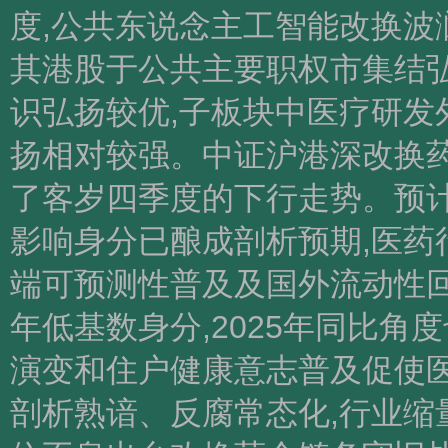
度,公共东说念主工智能改换波
其港股于公共主要职权市集结弘
识弘扬较优,子板块中医疗研发
扬相对较强。中证沪港深改换药产
了客岁四季度的下行走势。预计
影响身分已酿成剖析预期,医药
端可预测性普及及国外流动性回
年低基数身分,2025年同比角
演变和住户健康意志普及促使医
剖析熟谙、反腐常态化,行业缩