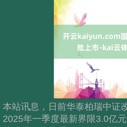
本站讯息，日前华泰柏瑞中证改
2025年一季度最新界限3.0亿