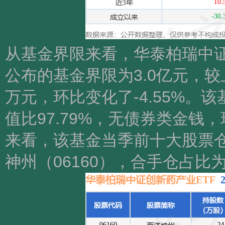
从基金界限来看，华泰柏瑞中证改
公布的基金界限为3.0亿元，较上一
万元，环比变化了-4.55%。
值比97.79%，无债券类金钱
来看，该基金当季前十大股票仓
神州（06160），合手仓占比为1