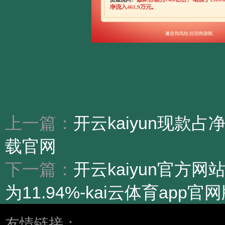
上一篇：
开云kaiyun现款占净
载官网
下一篇：
开云kaiyun官方
为11.94%-kai云体育app
友情链接：