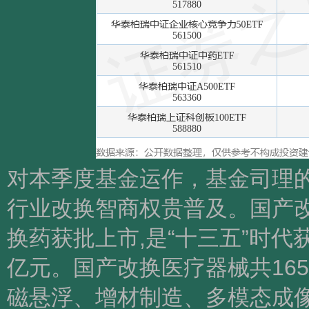
对本季度基金运作，基金司理的
行业改换智商权贵普及。国产改换
换药获批上市,是“十三五”时代获
亿元。国产改换医疗器械共16
磁悬浮、增材制造、多模态成