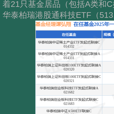
着21只基金居品（包括A类和
华泰柏瑞港股通科技ETF（513