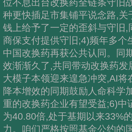
位不息出台改换药全链条守旧战
种更快插足市集铺平说念路,关
钱上给予了一定的歪斜与守旧,
商保支付提供守旧;4)频年多
中国改换药再获公共认同。同期
效渐渐久了,共同带动改换药发
大模子本领迎来遑急冲突,AI
降本增效的同期鼓励人命科学加
重的改换药企业有望受益;6)
为40.80倍,处于基期以来33
力。咱们严格按照基金公约的国