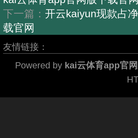
下一篇：
开云kaiyun现款占净
载官网
友情链接：
Powered by
kai云体育app
H