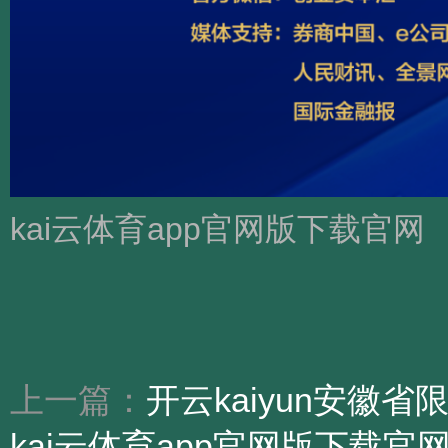
kai云体育app官网版下载官网
上一篇：
开云kaiyun安徽
kai云体育app官网版下载官