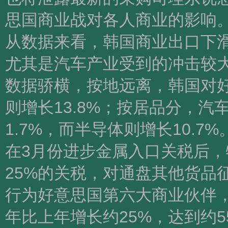
思国商业战对各人商业的影响
从数据来看，韩国商业出口下
尤其是汽车产业受到的冲击较
数据骄横，按地远离，韩国对好
则增长13.8%；按居品分，汽
1.7%，而半导体则增长10.7%
在3月份进步金属入口关税后
25%的关税，对通盘其他货品
行为好意思国第六大商业伙伴，
年比上年增长约25%，达到约