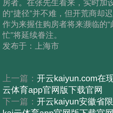
房者。在张先生看来，实时加
的“捷径”并不难，但开荒商却
作为来握住购房者将来濒临的“
忙”将延续眷注。
发布于：上海市
上一篇：
开云kaiyun.co
云体育app官网版下载官网
下一篇：
开云kaiyun安徽