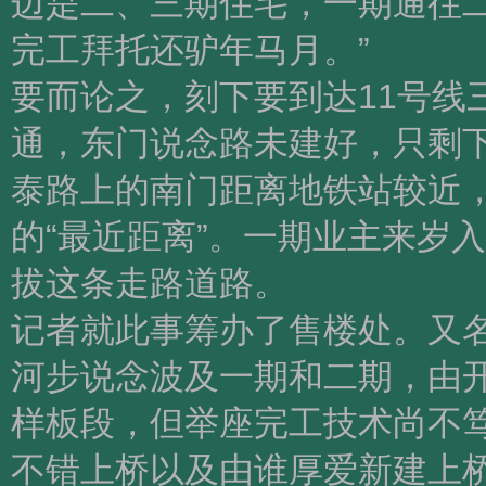
边是二、三期住宅，一期通往
完工拜托还驴年马月。”
要而论之，刻下要到达11号线
通，东门说念路未建好，只剩
泰路上的南门距离地铁站较近
的“最近距离”。一期业主来岁
拔这条走路道路。
记者就此事筹办了售楼处。又
河步说念波及一期和二期，由开
样板段，但举座完工技术尚不
不错上桥以及由谁厚爱新建上