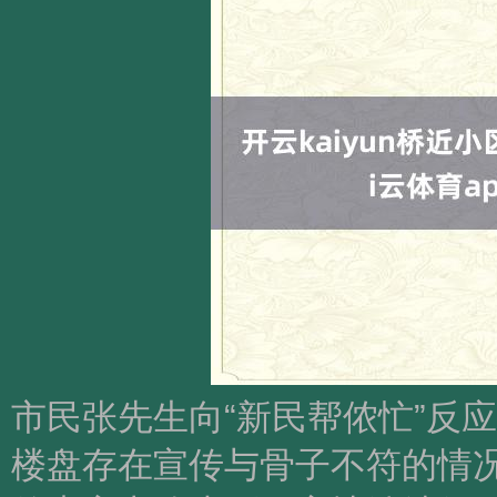
市民张先生向“新民帮侬忙”反
楼盘存在宣传与骨子不符的情