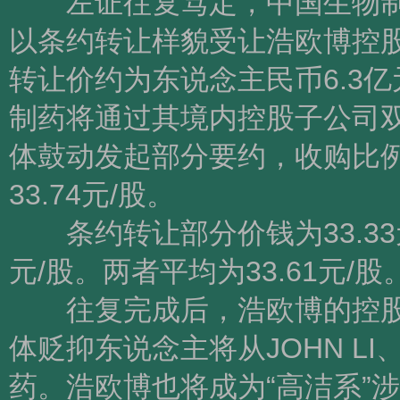
左证往复笃定，中国生物制
以条约转让样貌受让浩欧博控股
转让价约为东说念主民币6.3
制药将通过其境内控股子公司
体鼓动发起部分要约，收购比例
33.74元/股。
条约转让部分价钱为33.33元
元/股。两者平均为33.61元/股
往复完成后，浩欧博的控股
体贬抑东说念主将从JOHN LI、
药。浩欧博也将成为“高洁系”