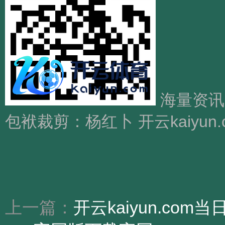
海量资讯
包袱裁剪：杨红卜 开云kaiyun.
上一篇：
开云kaiyun.com