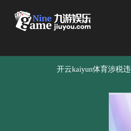
开云kaiyun体育涉