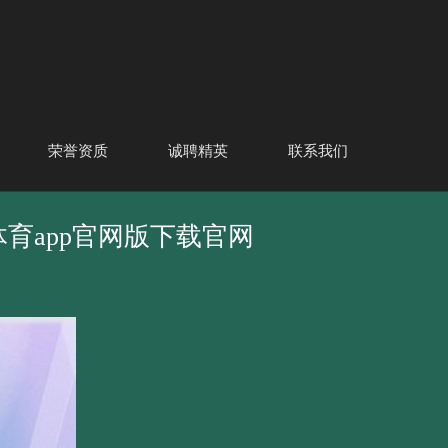
荣誉资质
诚聘精英
联系我们
体育app官网版下载官网