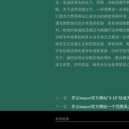
合，造成捏落实的合力。同期，涉税违规手
税。关于这些违规过为，一样需要进一步深
汇团员力赞理褂讪公谈法治的税收营商环境
通完善数据信息分享愚弄机制，更有用借助
判，收场对偷漏税违规过为精确打击和概括
涉税专科做事机构及从业东谈主员要进一步
体应宝石合规主见和照章征税，赞誉信用、
宇宙征税信用年度评价成果显露，旧年宇宙守信
万户。诚信征税企业数目稳步增长，既诠释
谈主有责、共同受益。唯有全社会各界限皆心合
上一篇：
开云kaiyun官方网站“3·15
下一篇：
开云kaiyun官方网站一个范围
友情链接：