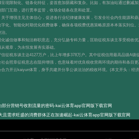
脚呈现限制化、链条化特征，姿首愈加荫藏和复杂。比如，有加油站通过删减加
刻部门互助，进行贯串监管，收场全链条在意和处置。
，关于增强主见主体信心，促进各行业纪律健康发展，引发全社会内生能源和鼎
数字化、智能化时期优化税费做事，确保各项税费优惠策略原原本本落实到位。
整治。
强化诚信做事和知法称职意志，充分弘扬专科力量，匡助征税东谈主享受税收优
顺从规章，为永恒发展夯实基础。
征税东谈主达4127万户，比上年增多378万户。其中征税信用最高品级A级征税
全社会照章征税意志在阻抑增强，也意味着对优良税收营商环境的期待和条目更
力开云kaiyun体育，身手共建并分享公谈法治的税收环境。(本文开头：经济
”却成为部分营销号收割流量的密码-kai云体育app官网版下载官网
高大且需求旺盛的消费群体正在加速崛起-kai云体育app官网版下载官网